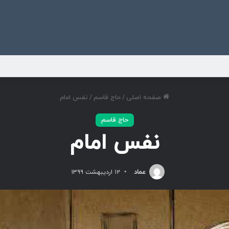
ی
صفحه اصلی
/
حاج قاسم
/
نفس امام
حاج قاسم
نفس امام
عماد
۱۲ اردیبهشت ۱۳۹۹