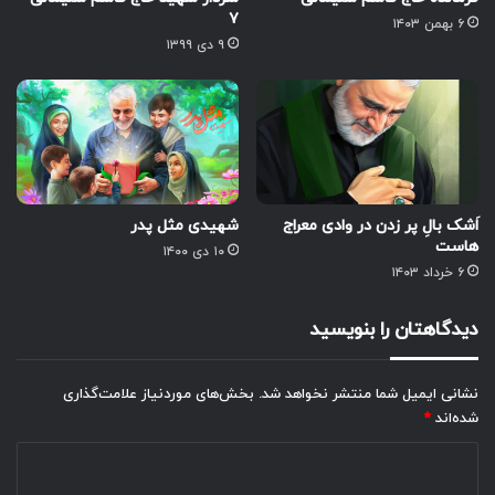
۷
۶ بهمن ۱۴۰۳
۹ دی ۱۳۹۹
اَشک بالِ پر زدن در وادی معراج
شهیدی مثل پدر
هاست
۱۰ دی ۱۴۰۰
۶ خرداد ۱۴۰۳
دیدگاهتان را بنویسید
نشانی ایمیل شما منتشر نخواهد شد.
بخش‌های موردنیاز علامت‌گذاری
شده‌اند
*
د
ی