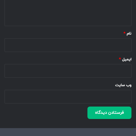
ا
ه
*
نام
*
ایمیل
*
وب‌ سایت