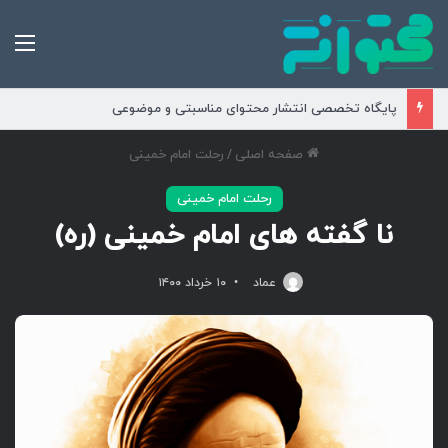
من
پایگاه تخصصی انتشار محتوای مناسبتی و موضوعی
صفحه اصلی
/
رحلت امام خمینی
رحلت امام خمینی
نا گفته های امام خمینی (ره)
عماد
۱۰ خرداد ۱۴۰۰