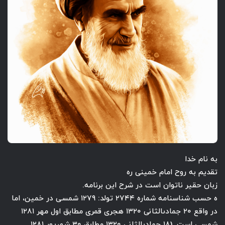
به نام خدا
تقدیم به روح امام خمینی ره
زبان حقیر ناتوان است در شرح این برنامه.
ه حسب شناسنامه شماره ۲۷۴۴ تولد: ۱۲۷۹ شمسى در خمين، اما
در واقع ۲۰ جمادى‏الثانى ۱۳۲۰ هجرى قمرى مطابق اول مهر ۱۲۸۱
شمسى است. (۱۸ جمادى‏الثانى ۱۳۲۰ مطابق ۳۰ شهريور ۱۲۸۱