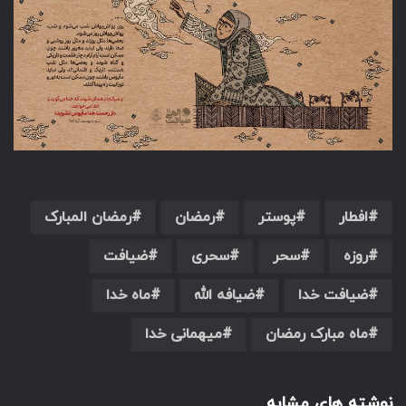
افطار
پوستر
رمضان
رمضان المبارک
روزه
سحر
سحری
ضیافت
ضیافت خدا
ضیافه الله
ماه خدا
ماه مبارک رمضان
میهمانی خدا
نوشته های مشابه