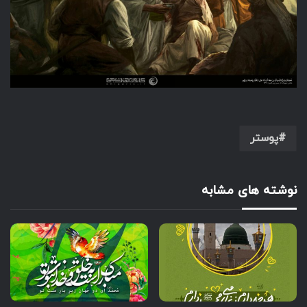
پوستر
نوشته های مشابه