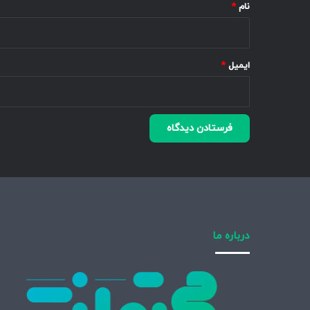
نام
*
ایمیل
*
درباره ما