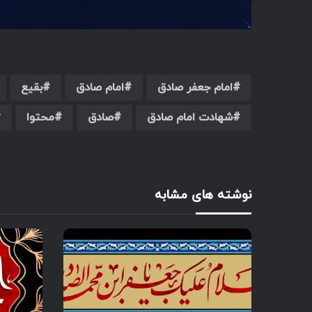
امام جعفر صادق
امام صادق
بقیع
شهادت امام صادق
صادق
محتوا
نوشته های مشابه