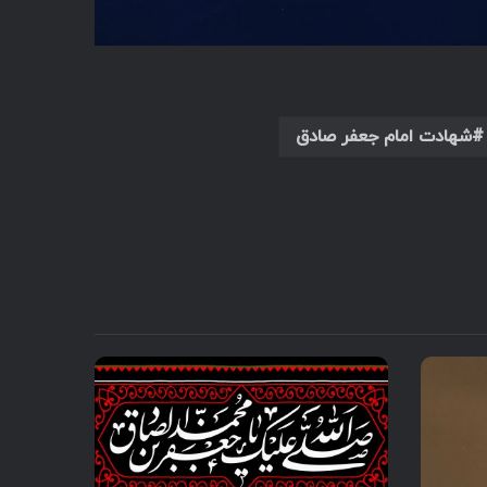
شهادت امام جعفر صادق