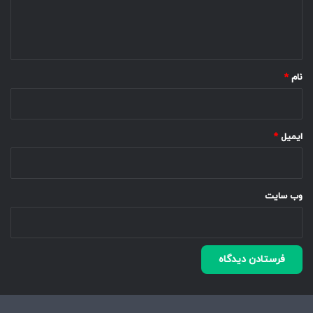
ا
ه
*
نام
*
ایمیل
*
وب‌ سایت