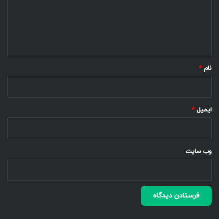
گ
ا
ه
*
نام
*
ایمیل
*
وب‌ سایت