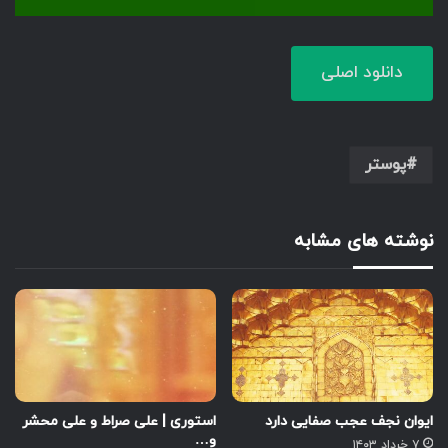
دانلود اصلی
پوستر
نوشته های مشابه
ایوان نجف عجب صفایی دارد
استوری | علی صراط و علی محشر
و…
۷ خرداد ۱۴۰۳