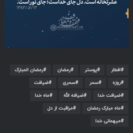
افطار
پوستر
رمضان
رمضان المبارک
روزه
سحر
سحری
ضیافت
ضیافت خدا
ضیافه الله
ماه خدا
ماه مبارک رمضان
مراقبت از دل
میهمانی خدا