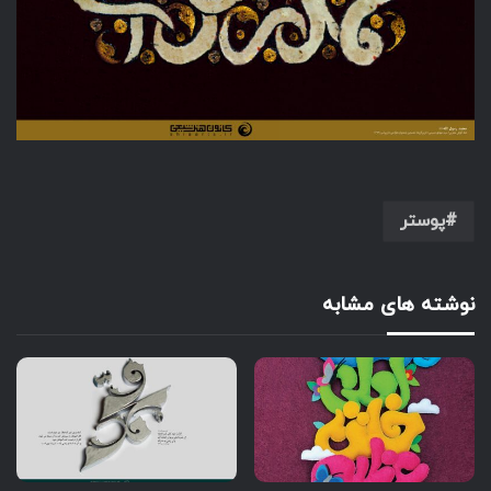
پوستر
نوشته های مشابه