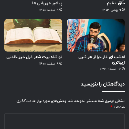
خُلق عظیم
پیامبر مهربانی ها
۹ بهمن ۱۴۰۳
۹ اسفند ۱۴۰۰
امشب ای غار حرا از هر شبی
تو شاه بیت شعر غزل خیز خلقتی
زیباتری
۹ اسفند ۱۴۰۰
۱۷ اسفند ۱۳۹۹
دیدگاهتان را بنویسید
نشانی ایمیل شما منتشر نخواهد شد.
بخش‌های موردنیاز علامت‌گذاری
شده‌اند
*
د
ی