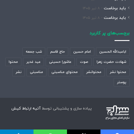
باید برخاست
۸ تیر ۱۴۰۵
باید برخاست
۸ تیر ۱۴۰۵
برچسب‌های پر کاربرد
اباعبدالله الحسین
امام حسین
حاج قاسم
شب جمعه
شهادت حضرت زهرا
صوت
عاشورا حسینی
عید غدیر
محتوا
محتوا نشر
محتوانشر
محتوای مناسبتی
مناسبتی
نشر
پوستر
پیاده سازی و پشتیبانی توسط
آتیه ارتباط کیش