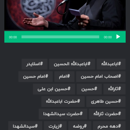
00:00
00:00
اباعبدالله
اباعبدالله الحسین
اسلایدر
اصحاب امام حسین
امام
امام حسین
ثارالله
حسین
حسین ابن علی
حسین طاهری
حضرت اباعبدالله
حضرت ثارالله
حضرت سیدالشهدا
دهه محرم
روضه
زیارت
سیدالشهدا