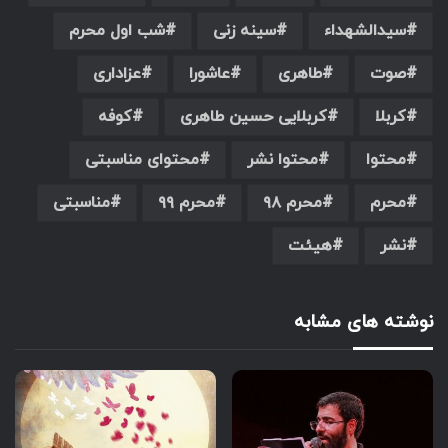
سیدالشهداء
سینه زنی
شب اول محرم
صوت
طاهری
عاشورا
عزاداری
کربلا
کربلایی حسین طاهری
کوفه
محتوا
محتوا نشر
محتوای مناسبتی
محرم
محرم ۹۸
محرم ۹۹
مناسبتی
نشر
هیئت
نوشته های مشابه