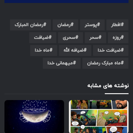
افطار
پوستر
رمضان
رمضان المبارک
روزه
سحر
سحری
ضیافت
ضیافت خدا
ضیافه الله
ماه خدا
ماه مبارک رمضان
میهمانی خدا
نوشته های مشابه