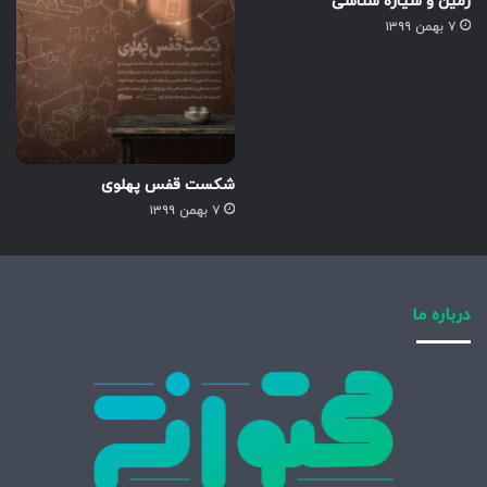
زمین و سیاره شناسی
۷ بهمن ۱۳۹۹
شکست قفس پهلوی
۷ بهمن ۱۳۹۹
درباره ما