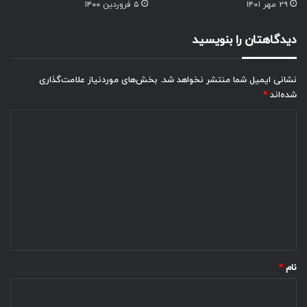
۲۹ مهر ۱۴۰۱
۵ فروردین ۱۴۰۰
دیدگاهتان را بنویسید
نشانی ایمیل شما منتشر نخواهد شد.
بخش‌های موردنیاز علامت‌گذاری
شده‌اند
*
د
ی
د
گ
ا
ه
*
نام
*