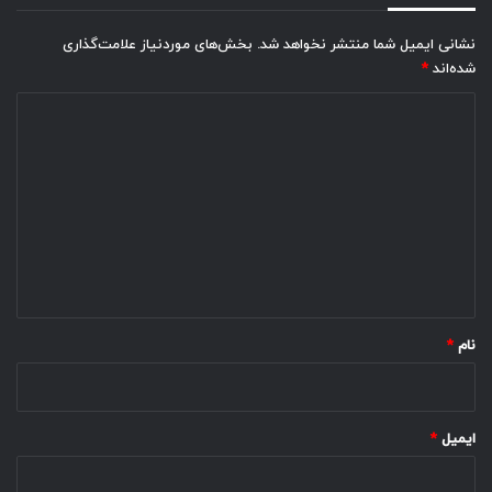
نشانی ایمیل شما منتشر نخواهد شد.
بخش‌های موردنیاز علامت‌گذاری
شده‌اند
*
د
ی
د
گ
ا
ه
*
نام
*
ایمیل
*