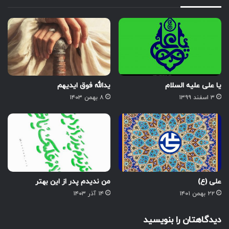
یا علی علیه السلام
یدالله فوق ایدیهم
۳ اسفند ۱۳۹۹
۸ بهمن ۱۴۰۳
علی (ع)
من ندیدم پدر از این بهتر
۲۲ بهمن ۱۴۰۱
۱۴ آذر ۱۴۰۳
دیدگاهتان را بنویسید