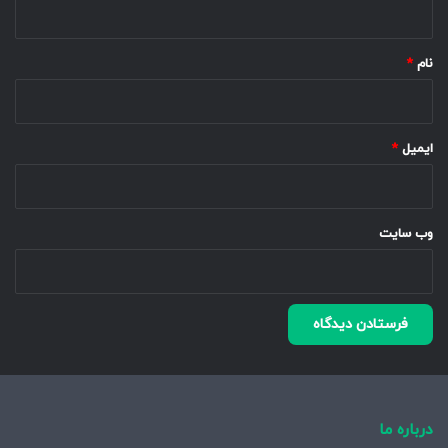
*
نام
*
ایمیل
*
وب‌ سایت
درباره ما