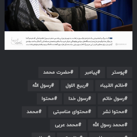
پوستر
پیامبر
حضرت محمد
خاتم الانیباء
ربیع الاول
رسول الله
رسول خاتم
رسول خدا
محتوا
محتوا نشر
محتوای مناسبتی
محمد
محمد رسول الله
محمد عربی