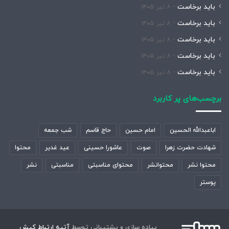
باید برخاست
۸ تیر ۱۴۰۵
باید برخاست
۸ تیر ۱۴۰۵
باید برخاست
۸ تیر ۱۴۰۵
باید برخاست
۸ تیر ۱۴۰۵
باید برخاست
۸ تیر ۱۴۰۵
برچسب‌های پر کاربرد
اباعبدالله الحسین
امام حسین
حاج قاسم
شب جمعه
شهادت حضرت زهرا
صوت
عاشورا حسینی
عید غدیر
محتوا
محتوا نشر
محتوانشر
محتوای مناسبتی
مناسبتی
نشر
پوستر
پیاده سازی و پشتیبانی توسط
آتیه ارتباط کیش