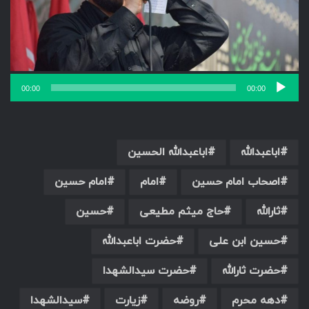
00:00
00:00
اباعبدالله
اباعبدالله الحسین
اصحاب امام حسین
امام
امام حسین
ثارالله
حاج میثم مطیعی
حسین
حسین ابن علی
حضرت اباعبدالله
حضرت ثارالله
حضرت سیدالشهدا
دهه محرم
روضه
زیارت
سیدالشهدا