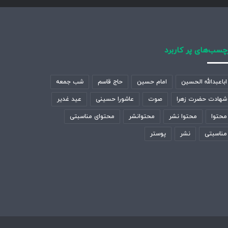
چسب‌های پر کاربرد
اباعبدالله الحسین
امام حسین
حاج قاسم
شب جمعه
شهادت حضرت زهرا
صوت
عاشورا حسینی
عید غدیر
محتوا
محتوا نشر
محتوانشر
محتوای مناسبتی
مناسبتی
نشر
پوستر