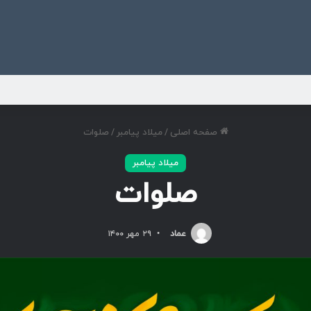
ی
صفحه اصلی
/
میلاد پیامبر
/
صلوات
میلاد پیامبر
صلوات
عماد
۲۹ مهر ۱۴۰۰