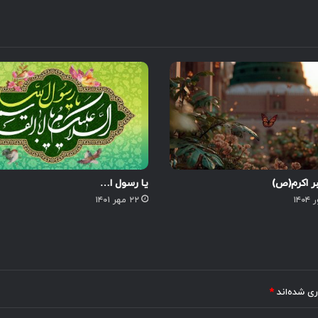
بر اکرم(ص)
یا رسول ا…
۲۲ مهر ۱۴۰۱
ری شده‌اند
*