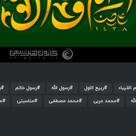
 الانیباء
ربیع الاول
رسول الله
رسول خاتم
ر
له
محمد عربی
محمد مصطفی
مناسبتی
م