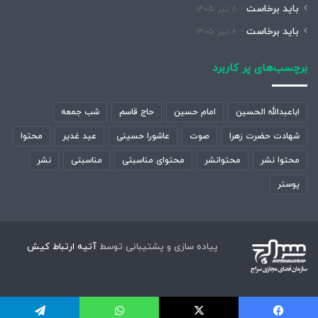
باید برخاست
۸ تیر ۱۴۰۵
باید برخاست
۸ تیر ۱۴۰۵
برچسب‌های پر کاربرد
اباعبدالله الحسین
امام حسین
حاج قاسم
شب جمعه
شهادت حضرت زهرا
صوت
عاشورا حسینی
عید غدیر
محتوا
محتوا نشر
محتوانشر
محتوای مناسبتی
مناسبتی
نشر
پوستر
پیاده سازی و پشتیبانی توسط
آتیه ارتباط کیش