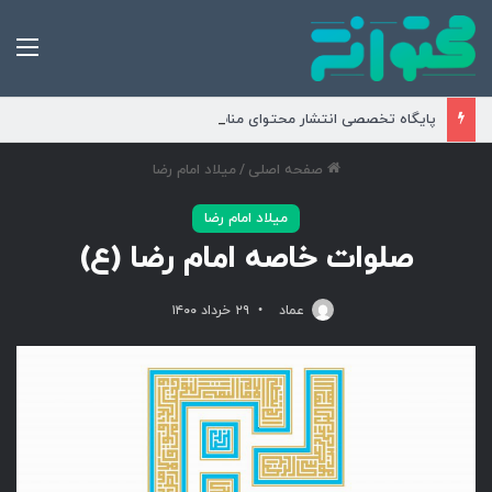
من
پایگاه تخصصی انتشار محتوای مناسبتی و موضوعی
صفحه اصلی
/
میلاد امام رضا
میلاد امام رضا
صلوات خاصه امام رضا (ع)
عماد
۲۹ خرداد ۱۴۰۰