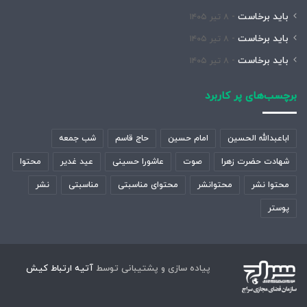
باید برخاست
۸ تیر ۱۴۰۵
باید برخاست
۸ تیر ۱۴۰۵
باید برخاست
۸ تیر ۱۴۰۵
برچسب‌های پر کاربرد
اباعبدالله الحسین
امام حسین
حاج قاسم
شب جمعه
شهادت حضرت زهرا
صوت
عاشورا حسینی
عید غدیر
محتوا
محتوا نشر
محتوانشر
محتوای مناسبتی
مناسبتی
نشر
پوستر
پیاده سازی و پشتیبانی توسط
آتیه ارتباط کیش