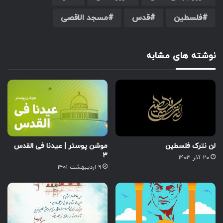
فلسطین
قدس
مسجد الاقصی
نوشته های مشابه
لن نترک فلسطین
موشن پوستر | عیدنا فی القدس
۳
۲۰ آذر ۱۴۰۳
۹ اردیبهشت ۱۴۰۱