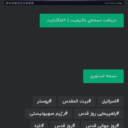
دریافت نسخه‌ی باکیفیت | ۱۸مگابایت
نسخه استوری
اسرائیل
بیت المقدس
پوستر
راهپیمایی روز قدس
رژیم صهیونیستی
روز جهانی قدس
روز قدس
غزه