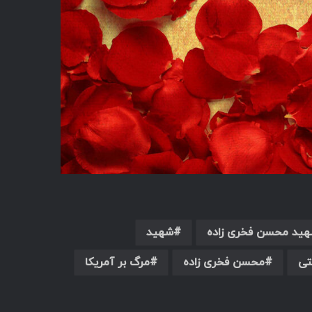
هید محسن فخری زاده
شهید
تی
محسن فخری زاده
مرگ بر آمریکا