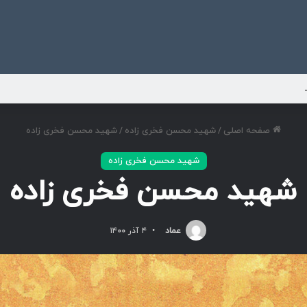
ی
صفحه اصلی
/
شهید محسن فخری زاده
/
شهید محسن فخری زاده
شهید محسن فخری زاده
شهید محسن فخری زاده
عماد
۴ آذر ۱۴۰۰