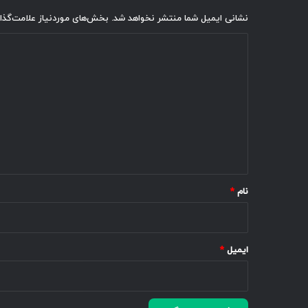
نشانی ایمیل شما منتشر نخواهد شد.
بخش‌های موردنیاز علامت‌گذا
د
ی
د
گ
ا
ه
*
نام
*
ایمیل
*