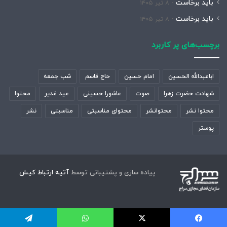
باید برخاست
۸ تیر ۱۴۰۵
باید برخاست
۸ تیر ۱۴۰۵
برچسب‌های پر کاربرد
اباعبدالله الحسین
امام حسین
حاج قاسم
شب جمعه
شهادت حضرت زهرا
صوت
عاشورا حسینی
عید غدیر
محتوا
محتوا نشر
محتوانشر
محتوای مناسبتی
مناسبتی
نشر
پوستر
پیاده سازی و پشتیبانی توسط
آتیه ارتباط کیش