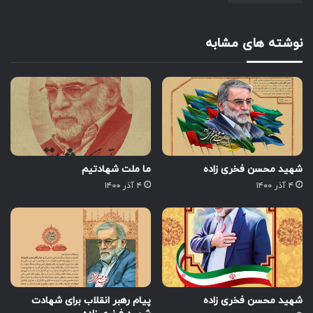
نوشته های مشابه
شهید محسن فخری زاده
ما ملت شهادتیم
۴ آذر ۱۴۰۰
۴ آذر ۱۴۰۰
شهید محسن فخری زاده
پیام رهبر انقلاب برای شهادت