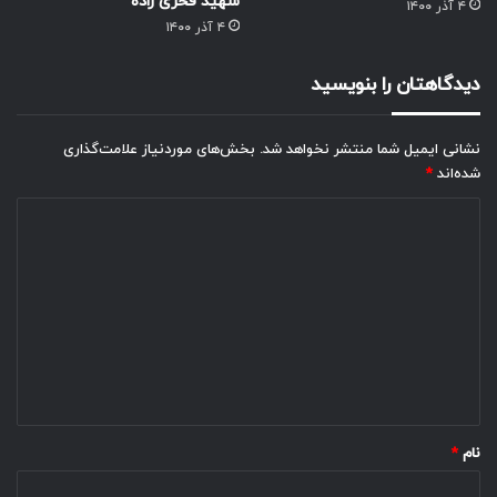
شهید فخری زاده
۴ آذر ۱۴۰۰
۴ آذر ۱۴۰۰
دیدگاهتان را بنویسید
نشانی ایمیل شما منتشر نخواهد شد.
بخش‌های موردنیاز علامت‌گذاری
شده‌اند
*
د
ی
د
گ
ا
ه
*
نام
*