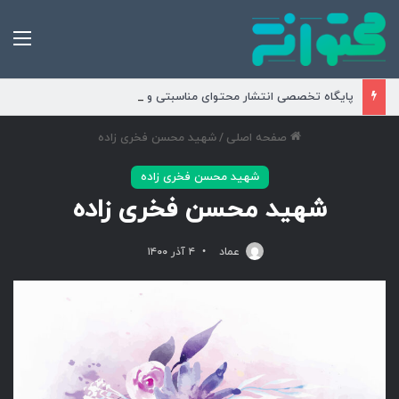
من
پایگاه تخصصی انتشار محتوای مناسبتی و موضوعی
صفحه اصلی
/
شهید محسن فخری زاده
شهید محسن فخری زاده
شهید محسن فخری زاده
عماد
۴ آذر ۱۴۰۰