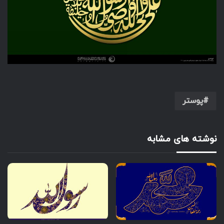
پوستر
نوشته های مشابه