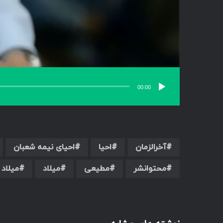
00:00
آخرالزمان
احیا
احیای نیمه شعبان
محتوانشر
مطیعی
میلاد
میلاد 