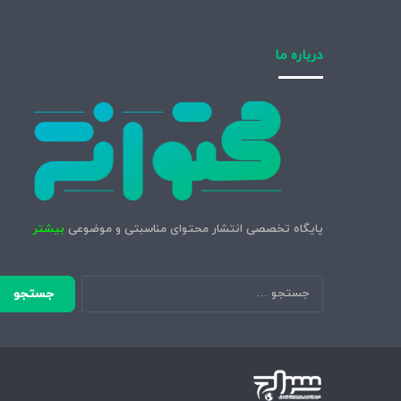
درباره ما
پایگاه تخصصی انتشار محتوای مناسبتی و موضوعی
بیشتر
جستجو
برای: