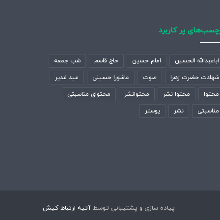
چسب‌های پر کاربرد
اباعبدالله الحسین
امام حسین
حاج قاسم
شب جمعه
شهادت حضرت زهرا
صوت
عاشورا حسینی
عید غدیر
محتوا
محتوا نشر
محتوانشر
محتوای مناسبتی
مناسبتی
نشر
پوستر
پیاده سازی و پشتیبانی توسط
آتیه ارتباط کیش