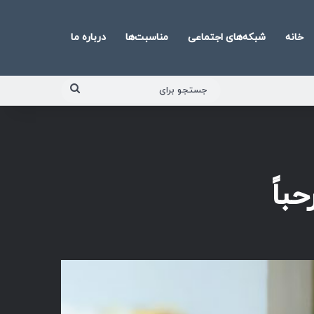
خانه
شبکه‌های اجتماعی
مناسبت‌ها
درباره ما
جستجو
برای
باً
پخش‌کننده
صوت