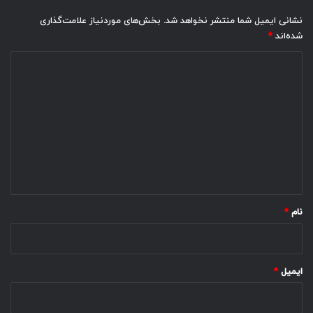
نشانی ایمیل شما منتشر نخواهد شد.
بخش‌های موردنیاز علامت‌گذاری
شده‌اند
*
د
ی
د
گ
ا
ه
*
نام
*
ایمیل
*