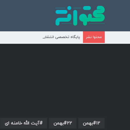
پایگاه تخصصی انتشار محتوای مناسبتی و موضوع
محتوا نشر
۱۲بهمن
۲۲بهمن
آیت الله خامنه ای