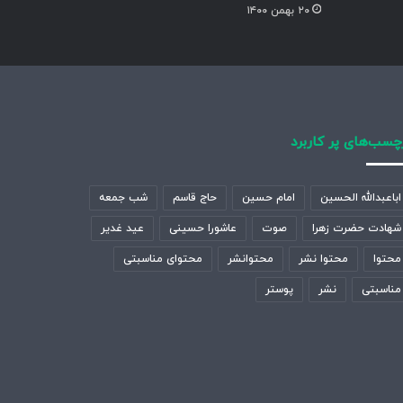
۲۰ بهمن ۱۴۰۰
چسب‌های پر کاربرد
اباعبدالله الحسین
امام حسین
حاج قاسم
شب جمعه
شهادت حضرت زهرا
صوت
عاشورا حسینی
عید غدیر
محتوا
محتوا نشر
محتوانشر
محتوای مناسبتی
مناسبتی
نشر
پوستر