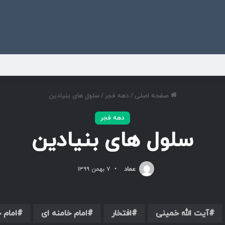
ی
صفحه اصلی
/
دهه فجر
/
سلول های بنیادین
دهه فجر
سلول های بنیادین
عماد
۷ بهمن ۱۳۹۹
آیت الله خمینی
افتخار
امام خامنه ای
امام 