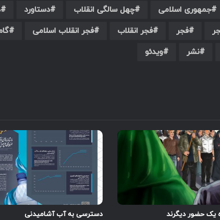
جمهوری اسلامی
چهل سالگی انقلاب
دستاورد
د
ر
فجر
فجر انقلاب
فجر انقلاب اسلامی
گام
نشر
ویدئو
ه یک حضور دیگرند
دسترسی به آب آشامیدنی