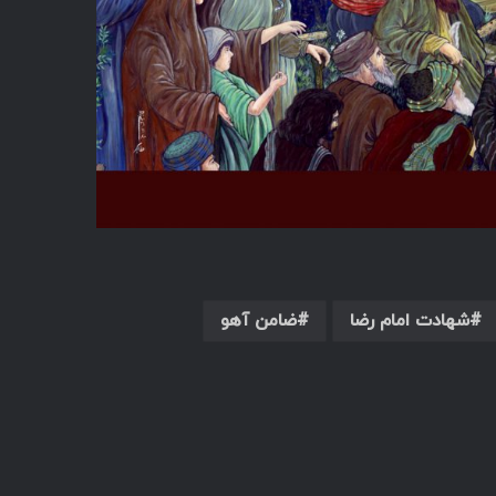
شهادت امام رضا
ضامن آهو