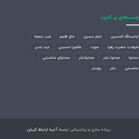
چسب‌های پر کاربرد
اباعبدالله الحسین
امام حسین
حاج قاسم
شب جمعه
شهادت حضرت زهرا
صوت
عاشورا حسینی
عید غدیر
محتوا
محتوا نشر
محتوانشر
محتوای مناسبتی
مناسبتی
نشر
پوستر
پیاده سازی و پشتیبانی توسط
آتیه ارتباط کیش