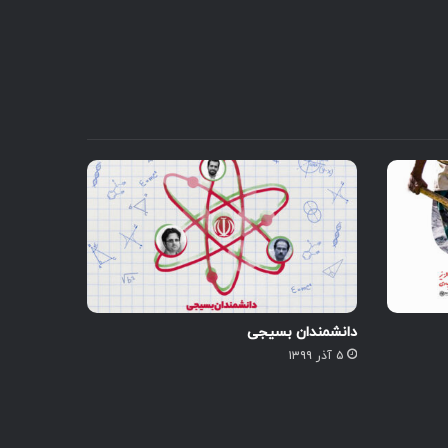
دانشمندان بسیجی
۵ آذر ۱۳۹۹