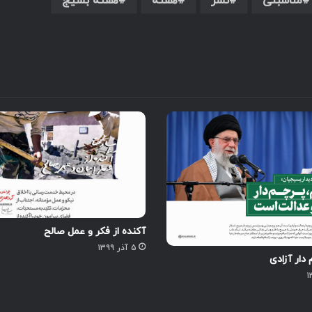
مناسبتی
نشر
هفته
هفته بسیج
آکنده از فکر و عمل صالح
۵ آذر ۱۳۹۹
 دار آزادی