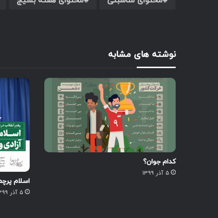
محتوای مناسبتی
محتوای هفته بسیج
نوشته های مشابه
کدام جوان؟
۵ آذر ۱۳۹۹
اسلام پرچم
۵ آذر ۱۳۹۹