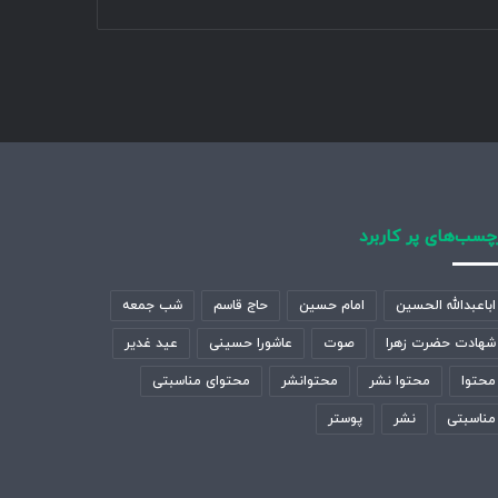
چسب‌های پر کاربرد
اباعبدالله الحسین
امام حسین
حاج قاسم
شب جمعه
شهادت حضرت زهرا
صوت
عاشورا حسینی
عید غدیر
محتوا
محتوا نشر
محتوانشر
محتوای مناسبتی
مناسبتی
نشر
پوستر