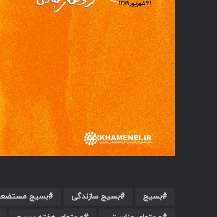
بسیج
بسیج سازندگی
بسیج مستضعف