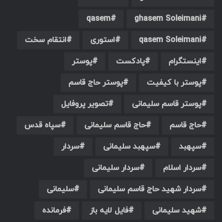
qasem
ghasem Soleimani
qasem Soleimani
استوری
انتقام سخت
اینستگرام
پادکست
پوستر
پوستر با کیفیت
پوستر حاج قاسم
پوستر قاسم سلیمانی
تصویر پروفایل
حاج قاسم
حاج قاسم سلیمانی
سپاه قدس
سپهبد
سپهبد سلیمانی
سردار
سردار اسلام
سردار سلیمانی
سردار شهید حاج قاسم سلیمانی
سلیمانی
شهید سلیمانی
فایل لایه باز
فرمانده