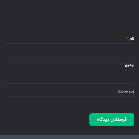
ا
ه
*
نام
*
ایمیل
*
وب‌ سایت