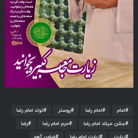
امام
امام رضا
پوستر
تولد امام رضا
جشن میلاد امام رضا
حرم امام رضا
رضا
زیارت
زیارت امام رضا
ضامن آهو