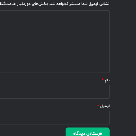
نشانی ایمیل شما منتشر نخواهد شد.
بخش‌های موردنیاز علامت‌گذا
د
ی
د
گ
ا
ه
*
نام
*
ایمیل
*