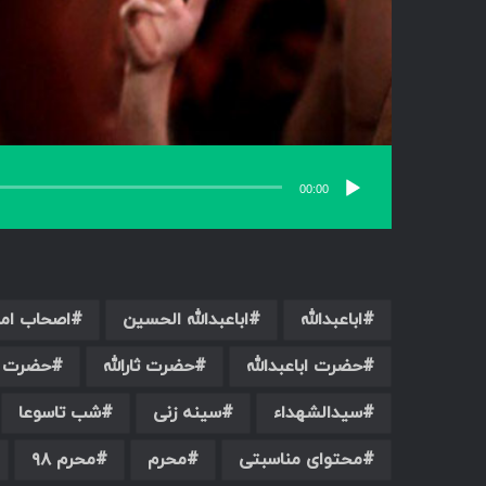
00:00
اباعبدالله
اباعبدالله الحسین
اصحاب ام
حضرت اباعبدالله
حضرت ثارالله
حضرت س
سیدالشهداء
سینه زنی
شب تاسوعا
محتوای مناسبتی
محرم
محرم ۹۸