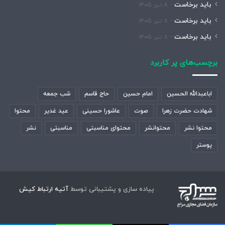
باید برخاست
۸ تیر ۱۴۰۵
باید برخاست
۸ تیر ۱۴۰۵
باید برخاست
۸ تیر ۱۴۰۵
برچسب‌های پر کاربرد
اباعبدالله الحسین
امام حسین
حاج قاسم
شب جمعه
شهادت حضرت زهرا
صوت
عاشورا حسینی
عید غدیر
محتوا
محتوا نشر
محتوانشر
محتوای مناسبتی
مناسبتی
نشر
پوستر
پیاده سازی و پشتیبانی توسط
آتیه ارتباط کیش