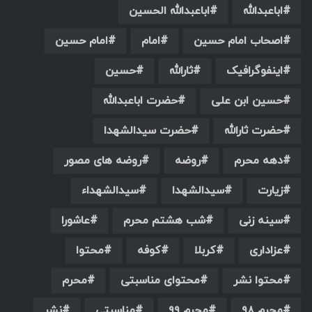
اباعبدالله
اباعبدالله الحسین
اصحاب امام حسین
امام
امام حسین
اینفوگرافیک
ثارالله
حسین
حسین ابن علی
حضرت اباعبدالله
حضرت ثارالله
حضرت سیدالشهدا
دهه محرم
روضه
روضه های مصور
زیارت
سیدالشهدا
سیدالشهداء
سینه زنی
شب هشتم محرم
عاشورا
عزاداری
کربلا
کوفه
محتوا
محتوا نشر
محتوای مناسبتی
محرم
محرم ۹۸
محرم ۹۹
مناسبتی
نشر