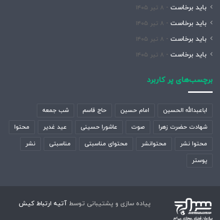
باید برخاست
۸ تیر ۱۴۰۵
باید برخاست
۸ تیر ۱۴۰۵
باید برخاست
۸ تیر ۱۴۰۵
باید برخاست
۸ تیر ۱۴۰۵
برچسب‌های پر کاربرد
اباعبدالله الحسین
امام حسین
حاج قاسم
شب جمعه
شهادت حضرت زهرا
صوت
عاشورا حسینی
عید غدیر
محتوا
محتوا نشر
محتوانشر
محتوای مناسبتی
مناسبتی
نشر
پوستر
پیاده سازی و پشتیبانی توسط
آتیه ارتباط کیش