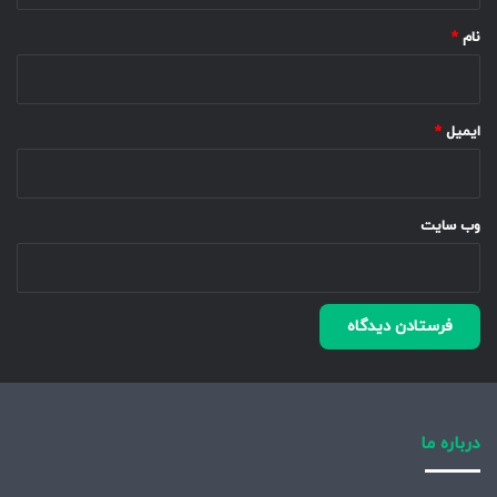
نام
*
ایمیل
*
وب‌ سایت
درباره ما