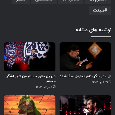
هیئت
نوشته های مشابه
ای عمو بنگر؛ تنم اندازه‌ی سقّا شده
من یل دلاور حسنم من امیر لشگر
حسنم
۳۱ تیر ۱۴۰۳
۱ مرداد ۱۴۰۳