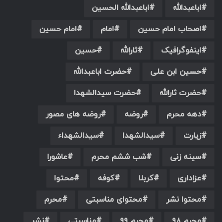
اباعبدالله
اباعبدالله الحسین
اصحاب امام حسین
امام
امام حسین
اینفوگرافیک
ثارالله
حسین
حسین ابن علی
حضرت اباعبدالله
حضرت ثارالله
حضرت سیدالشهدا
دهه محرم
روضه
روضه های مصور
زیارت
سیدالشهدا
سیدالشهداء
سینه زنی
شب ششم محرم
عاشورا
عزاداری
کربلا
کوفه
محتوا
محتوا نشر
محتوای مناسبتی
محرم
محرم ۹۸
محرم ۹۹
مناسبتی
نشر