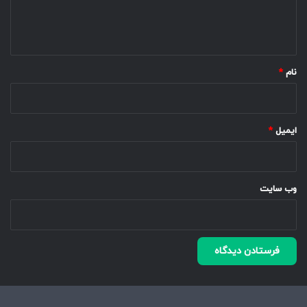
ا
ه
*
نام
*
ایمیل
*
وب‌ سایت