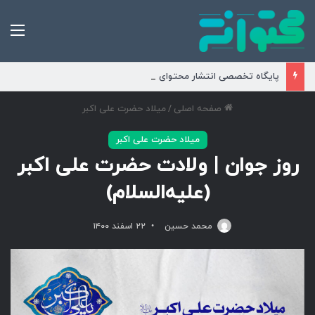
من
پایگاه تخصصی انتشار محتوای مناسبتی و موضوعی
صفحه اصلی
/
میلاد حضرت علی اکبر
میلاد حضرت علی اکبر
روز جوان | ولادت حضرت علی اکبر
(علیه‌السلام)
محمد حسین
۲۲ اسفند ۱۴۰۰