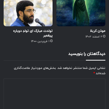
موذن کربلا
تولدت مبارک ای تولدِ دوباره
پیغمبر
۲ اسفند ۱۴۰۲
۱ فروردین ۱۴۰۰
دیدگاهتان را بنویسید
نشانی ایمیل شما منتشر نخواهد شد.
بخش‌های موردنیاز علامت‌گذاری
شده‌اند
*
د
ی
د
گ