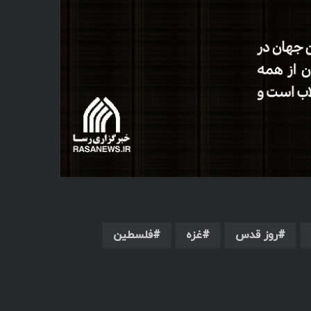
روز قدس
غزه
فلسطین