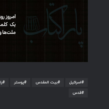
اسرائیل
بیت المقدس
پوستر
را
قدس