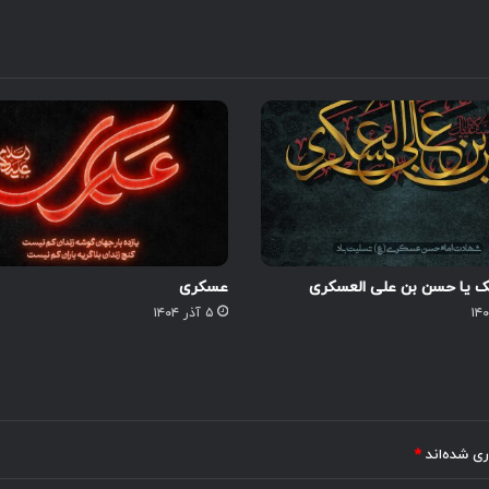
یک یا حسن بن علی العسکری
عسکری
۵ آذر ۱۴۰۴
ری شده‌اند
*