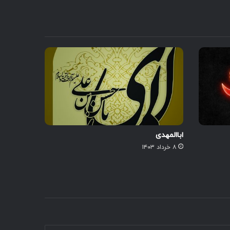
اباالمهدی
۸ خرداد ۱۴۰۳