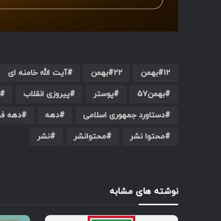
۱۲بهمن
۲۲بهمن
آیت الله خامنه ای
بهمن۵۷
پوستر
پیروزی انقلاب
دستاورد جمهوری اسلامی
دهه
دهه فج
محتوا نشر
محتوانشر
نشر
نوشته های مشابه