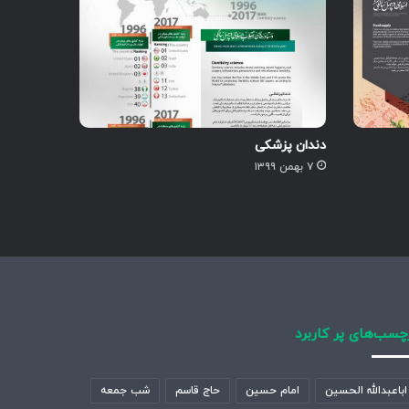
دندان پزشکی
۷ بهمن ۱۳۹۹
چسب‌های پر کاربرد
اباعبدالله الحسین
امام حسین
حاج قاسم
شب جمعه