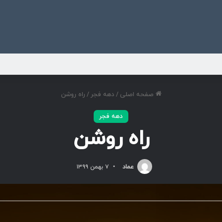
ی
صفحه اصلی
/
دهه فجر
/
راه روشن
دهه فجر
راه روشن
عماد
۷ بهمن ۱۳۹۹