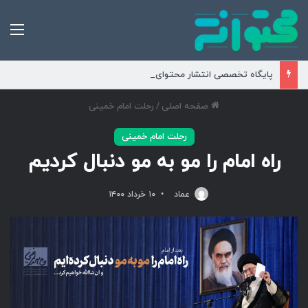
من
پایگاه تخصصی انتشار محتوای مناسبتی و موضوعی
صفحه اصلی
/
رحلت امام خمینی
رحلت امام خمینی
راه امام را مو به مو دنبال کردیم
عماد
۱۰ خرداد ۱۴۰۰