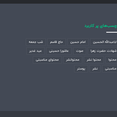
چسب‌های پر کاربرد
اباعبدالله الحسین
امام حسین
حاج قاسم
شب جمعه
شهادت حضرت زهرا
صوت
عاشورا حسینی
عید غدیر
محتوا
محتوا نشر
محتوانشر
محتوای مناسبتی
مناسبتی
نشر
پوستر