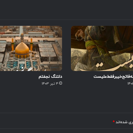
که‌فاتح‌خیبر‌فقط‌علیست
دلتنگ نجفتم
۴ تیر ۱۴۰۳
ری شده‌اند
*