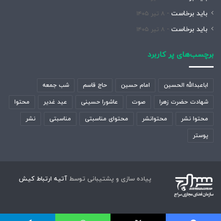
باید برخاست
۸ تیر ۱۴۰۵
باید برخاست
۸ تیر ۱۴۰۵
برچسب‌های پر کاربرد
اباعبدالله الحسین
امام حسین
حاج قاسم
شب جمعه
شهادت حضرت زهرا
صوت
عاشورا حسینی
عید غدیر
محتوا
محتوا نشر
محتوانشر
محتوای مناسبتی
مناسبتی
نشر
پوستر
پیاده سازی و پشتیبانی توسط
آتیه ارتباط کیش