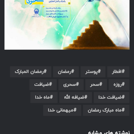
افطار
پوستر
رمضان
رمضان المبارک
روزه
سحر
سحری
ضیافت
ضیافت خدا
ضیافه الله
ماه خدا
ماه مبارک رمضان
میهمانی خدا
نوشته های مشابه