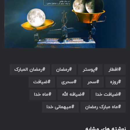
افطار
پوستر
رمضان
رمضان المبارک
روزه
سحر
سحری
ضیافت
ضیافت خدا
ضیافه الله
ماه خدا
ماه مبارک رمضان
میهمانی خدا
نوشته های مشابه