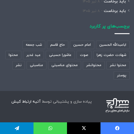
باید برخاست
۸ تیر ۱۴۰۵
باید برخاست
۸ تیر ۱۴۰۵
برچسب‌های پر کاربرد
اباعبدالله الحسین
امام حسین
حاج قاسم
شب جمعه
شهادت حضرت زهرا
صوت
عاشورا حسینی
عید غدیر
محتوا
محتوا نشر
محتوانشر
محتوای مناسبتی
مناسبتی
نشر
پوستر
پیاده سازی و پشتیبانی توسط
آتیه ارتباط کیش