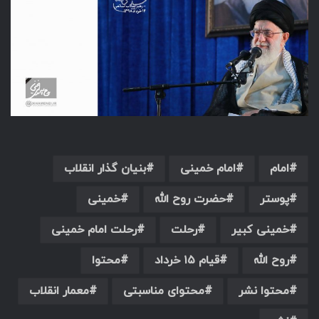
امام
امام خمینی
بنیان گذار انقلاب
پوستر
حضرت روح الله
خمینی
خمینی کبیر
رحلت
رحلت امام خمینی
روح الله
قیام ۱۵ خرداد
محتوا
محتوا نشر
محتوای مناسبتی
معمار انقلاب