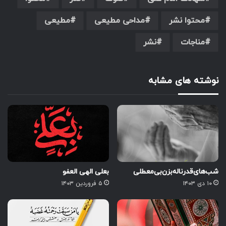
محتوا نشر
مداحی مطیعی
مطیعی
مناجات
نشر
نوشته های مشابه
شب‌های‌قدر‌ناله‌بزن‌بی‌معطلی
بعلی الهی العفو
۱۰ دی ۱۴۰۳
۵ فروردین ۱۴۰۳