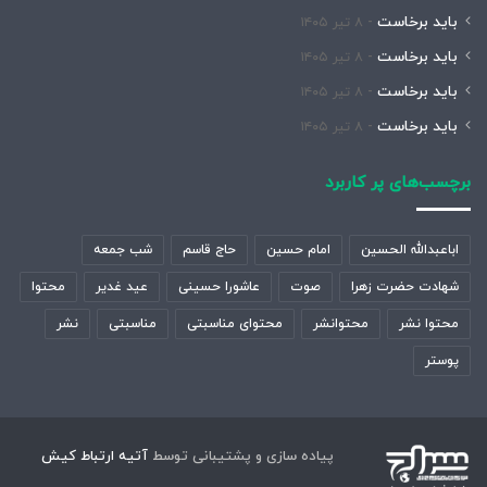
باید برخاست
۸ تیر ۱۴۰۵
باید برخاست
۸ تیر ۱۴۰۵
باید برخاست
۸ تیر ۱۴۰۵
باید برخاست
۸ تیر ۱۴۰۵
برچسب‌های پر کاربرد
اباعبدالله الحسین
امام حسین
حاج قاسم
شب جمعه
شهادت حضرت زهرا
صوت
عاشورا حسینی
عید غدیر
محتوا
محتوا نشر
محتوانشر
محتوای مناسبتی
مناسبتی
نشر
پوستر
پیاده سازی و پشتیبانی توسط
آتیه ارتباط کیش