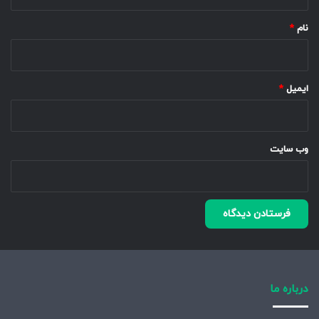
*
نام
*
ایمیل
*
وب‌ سایت
درباره ما