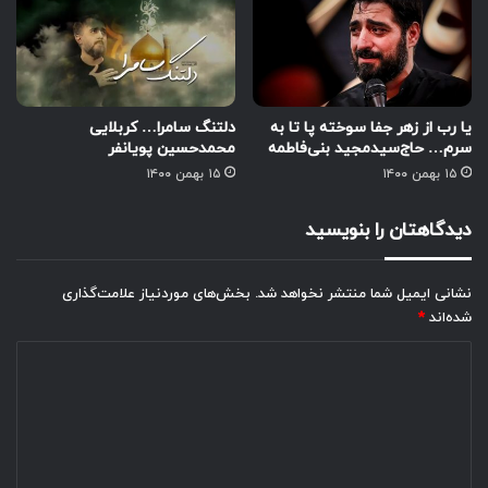
یا رب از زهر جفا سوخته پا تا به
دلتنگ سامرا… کربلایی
سرم… حاج‌سیدمجید بنی‌فاطمه
محمدحسین پویانفر
۱۵ بهمن ۱۴۰۰
۱۵ بهمن ۱۴۰۰
دیدگاهتان را بنویسید
نشانی ایمیل شما منتشر نخواهد شد.
بخش‌های موردنیاز علامت‌گذاری
شده‌اند
*
د
ی
د
گ