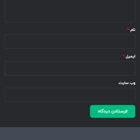
ا
ه
*
نام
*
ایمیل
*
وب‌ سایت