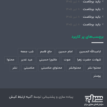
باید برخاست
۸ تیر ۱۴۰۵
باید برخاست
۸ تیر ۱۴۰۵
باید برخاست
۸ تیر ۱۴۰۵
باید برخاست
۸ تیر ۱۴۰۵
برچسب‌های پر کاربرد
اباعبدالله الحسین
امام حسین
حاج قاسم
شب جمعه
شهادت حضرت زهرا
صوت
عاشورا حسینی
عید غدیر
محتوا
محتوا نشر
محتوانشر
محتوای مناسبتی
مناسبتی
نشر
پوستر
پیاده سازی و پشتیبانی توسط
آتیه ارتباط کیش