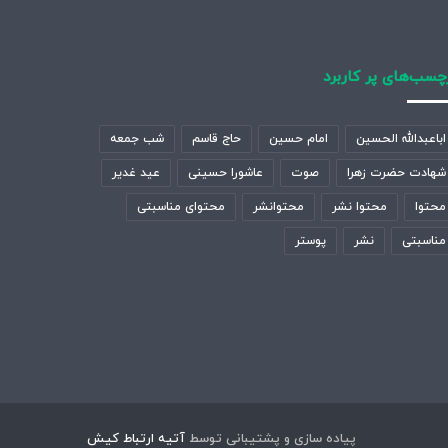
چسب‌های پر کاربرد
اباعبدالله الحسین
امام حسین
حاج قاسم
شب جمعه
شهادت حضرت زهرا
صوت
عاشورا حسینی
عید غدیر
محتوا
محتوا نشر
محتوانشر
محتوای مناسبتی
مناسبتی
نشر
پوستر
پیاده سازی و پشتیبانی توسط
آتیه ارتباط کیش