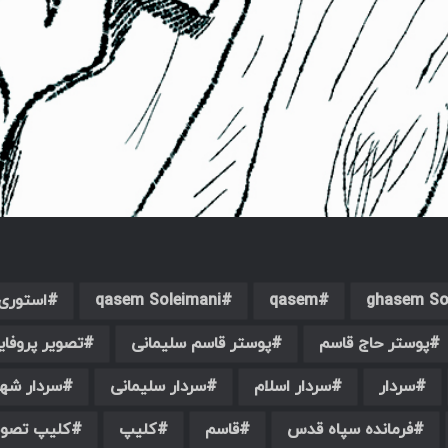
ghasem So
qasem
qasem Soleimani
استوری
پوستر حاج قاسم
پوستر قاسم سلیمانی
تصویر پروفای
سردار
سردار اسلام
سردار سلیمانی
سردار شهی
فرمانده سپاه قدس
قاسم
کلیپ
کلیپ تصوی