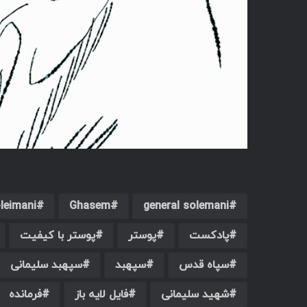
leimani
Ghasem
general solemani
پادکست
پوستر
پوستر با کیفیت
سپاه قدس
سپهبد
سپهبد سلیمانی
شهید سلیمانی
فایل لایه باز
فرمانده