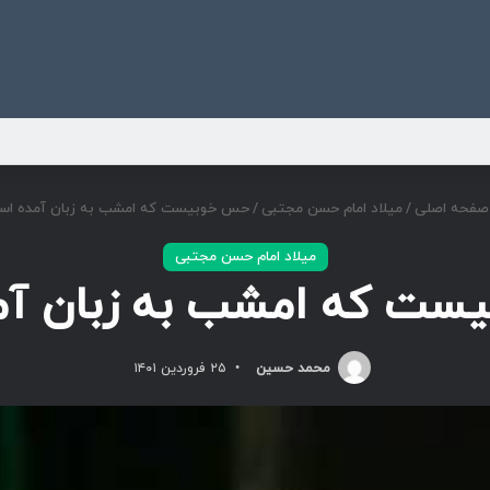
ی
فحه اصلی
/
میلاد امام حسن مجتبی
/
حس خوبیست که امشب به زبان آمده ا
میلاد امام حسن مجتبی
ست که امشب به زبان آم
محمد حسین
۲۵ فروردین ۱۴۰۱