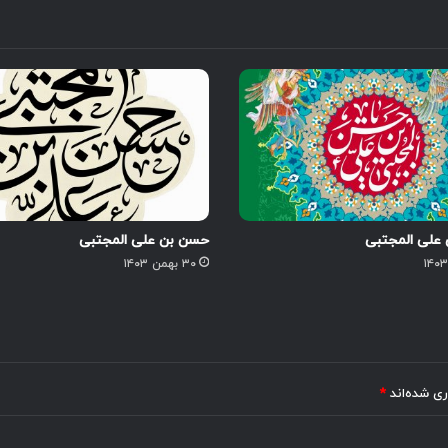
 علی المجتبی
حسن بن علی المجتبی
۳۰ بهمن ۱۴۰۳
ری شده‌اند
*