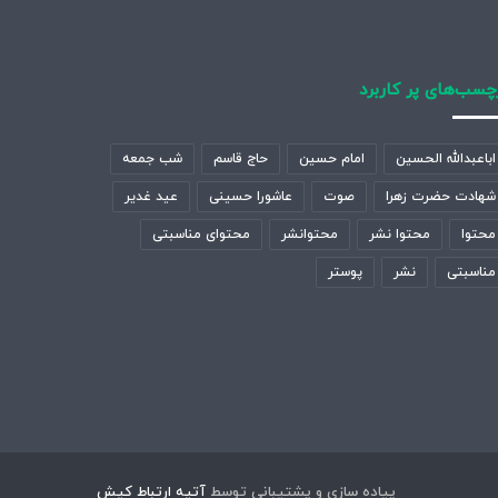
چسب‌های پر کاربرد
اباعبدالله الحسین
امام حسین
حاج قاسم
شب جمعه
شهادت حضرت زهرا
صوت
عاشورا حسینی
عید غدیر
محتوا
محتوا نشر
محتوانشر
محتوای مناسبتی
مناسبتی
نشر
پوستر
پیاده سازی و پشتیبانی توسط
آتیه ارتباط کیش