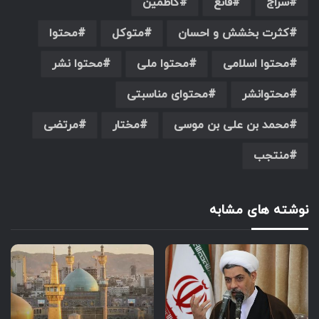
سراج
قانع
کاظمین
کثرت بخشش و احسان
متوکل
محتوا
محتوا اسلامی
محتوا ملی
محتوا نشر
محتوانشر
محتوای مناسبتی
محمد بن علی بن موسی
مختار
مرتضی
منتجب
نوشته های مشابه