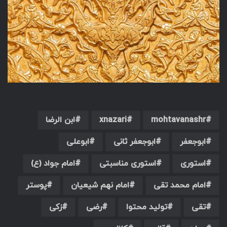
mohtavanashr
xnazari
ابن الرضا
ابوجعفر
ابوجعفر ثانی
ابوعلی
استوری
استوری مناسبتی
امام جواد (ع)
امام محمد تقی
امام نهم شیعیان
پوستر
تقی
تولید محتوا
رضی
زکی